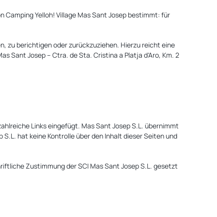
on Camping Yelloh! Village Mas Sant Josep bestimmt: für
, zu berichtigen oder zurückzuziehen. Hierzu reicht eine
 Sant Josep – Ctra. de Sta. Cristina a Platja d'Aro, Km. 2
ahlreiche Links eingefügt. Mas Sant Josep S.L. übernimmt
S.L. hat keine Kontrolle über den Inhalt dieser Seiten und
hriftliche Zustimmung der SCI Mas Sant Josep S.L. gesetzt