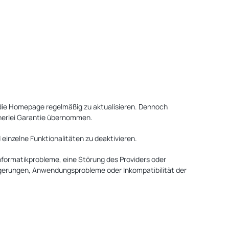
 die Homepage regelmäßig zu aktualisieren. Dennoch
inerlei Garantie übernommen.
einzelne Funktionalitäten zu deaktivieren.
nformatikprobleme, eine Störung des Providers oder
ögerungen, Anwendungsprobleme oder Inkompatibilität der