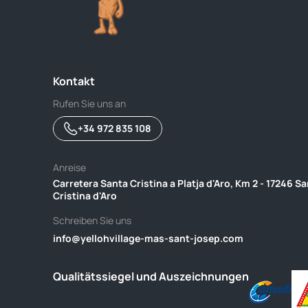
Wie können Cookie-Einstellungen 
Sie können Ihre Cookie-Einstellungen
untenstehende Schaltfläche oder – fa
Kontakt
Rufen Sie uns an
+34 972 835 108
Anreise
Carretera Santa Cristina a Platja d'Aro, Km 2 - 17246 S
Cristina d'Aro
Schreiben Sie uns
info@yellohvillage-mas-sant-josep.com
Qualitätssiegel und Auszeichnungen