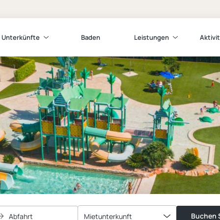
Unterkünfte
Baden
Leistungen
Aktivi
Buchen S
Abfahrt
Mietunterkunft