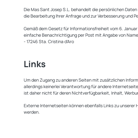
Die Mas Sant Josep S.L. behandelt die persönlichen Daten 
die Bearbeitung Ihrer Anfrage und zur Verbesserung und 
Gemäß dem Gesetz für Informationsfreiheit vom 6. Januar 1
einfache Benachrichtigung per Post mit Angabe von Name, V
- 17246 Sta. Cristina d'Aro
Links
Um den Zugang zu anderen Seiten mit zusätzlichen Informa
allerdings keinerlei Verantwortung für andere Internetseit
ist daher nicht für deren Nichtverfügbarkeit, Inhalt, Wer
Externe Internetseiten können ebenfalls Links zu unserer 
werden.