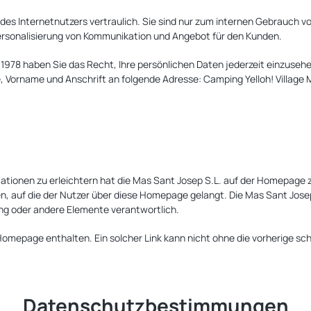
des Internetnutzers vertraulich. Sie sind nur zum internen Gebrauch v
Personalisierung von Kommunikation und Angebot für den Kunden.
978 haben Sie das Recht, Ihre persönlichen Daten jederzeit einzusehen
orname und Anschrift an folgende Adresse: Camping Yelloh! Village Mas
tionen zu erleichtern hat die Mas Sant Josep S.L. auf der Homepage z
en, auf die der Nutzer über diese Homepage gelangt. Die Mas Sant Josep 
bung oder andere Elemente verantwortlich.
Homepage enthalten. Ein solcher Link kann nicht ohne die vorherige sc
Datenschutzbestimmungen