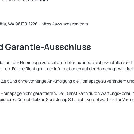
ttle, WA 98108-1226 - https://aws.amazon.com
 Garantie-Ausschluss
 der auf der Homepage verbreiteten Informationen sicherzustellen und
eten. Für die Richtigkeit der Informationen auf der Homepage wird ke
er Zeit und ohne vorherige Ankündigung die Homepage zu verändern und 
ie Homepage nicht garantieren: Der Dienst kann durch Wartungs- oder I
chermaßen ist dieMas Sant Josep S.L. nicht verantwortlich für Verz