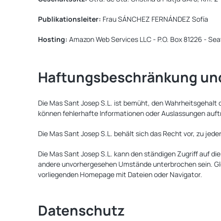
Publikationsleiter:
Frau SÁNCHEZ FERNÁNDEZ Sofía
Hosting:
Amazon Web Services LLC - P.O. Box 81226 - Sea
Haftungsbeschränkung und
Die Mas Sant Josep S.L. ist bemüht, den Wahrheitsgehalt
können fehlerhafte Informationen oder Auslassungen auftr
Die Mas Sant Josep S.L. behält sich das Recht vor, zu jed
Die Mas Sant Josep S.L. kann den ständigen Zugriff auf d
andere unvorhergesehen Umstände unterbrochen sein. Glei
vorliegenden Homepage mit Dateien oder Navigator.
Datenschutz